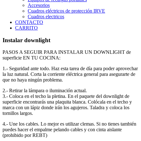
Accesorios
Cuadros eléctricos de protección IRVE
Cuadros electricos
CONTACTO
CARRITO
Instalar downlight
PASOS A SEGUIR PARA INSTALAR UN DOWNLIGHT de
superficie EN TU COCINA:
1.- Seguridad ante todo. Haz esta tarea de día para poder aprovechar
la luz natural. Corta la corriente eléctrica general para asegurarte de
que no haya ningún problema.
2.- Retirar la lámpara o iluminación actual.
3.- Coloca en el techo la pletina. En el paquete del downlight de
superficie encontrarás una plaquita blanca. Colócala en el techo y
marca con un lápiz donde irán los agujeros. Taladra y coloca los
tornillos largos.
4.- Une los cables. Lo mejor es utilizar clemas. Si no tienes también
puedes hacer el empalme pelando cables y con cinta aislante
(prohibido por REBT)