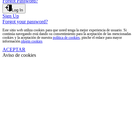
Forgot Password?
Log In
Sign Up
Forgot your password?
Este sitio web utiliza cookies para que usted tenga la mejor experiencia de usuario. Si
continúa navegando está dando su consentimiento para la aceptación de las mencionadas
cookies y la aceptación de nuestra
política de cookies
, pinche el enlace para mayor
información.
plugin cookies
ACEPTAR
Aviso de cookies