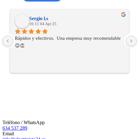
Sergio l.s
16:11 04 Apr 25
Rápidos y efectivos.  Una empresa muy recomendable 
😉👏
Teléfono / WhatsApp
634 537 289
Email