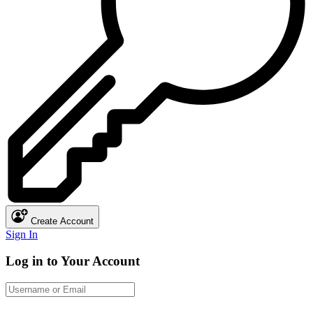
Create Account
Sign In
Log in to Your Account