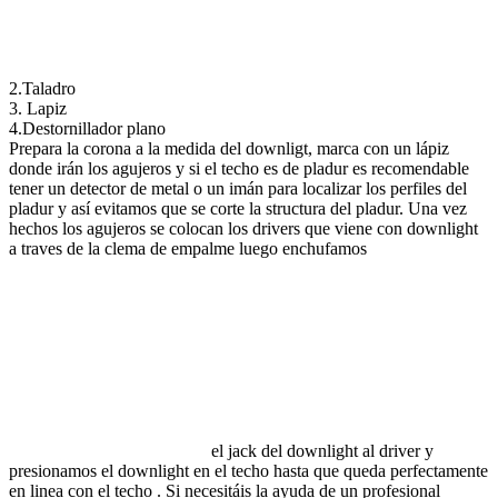
2.Taladro
3. Lapiz
4.Destornillador plano
Prepara la corona a la medida del downligt, marca con un lápiz
donde irán los agujeros y si el techo es de pladur es recomendable
tener un detector de metal o un imán para localizar los perfiles del
pladur y así evitamos que se corte la structura del pladur. Una vez
hechos los agujeros se colocan los drivers que viene con downlight
a traves de la clema de empalme luego enchufamos
el jack del downlight al driver y
presionamos el downlight en el techo hasta que queda perfectamente
en linea con el techo . Si necesitáis la ayuda de un profesional