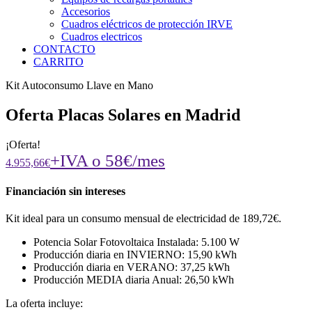
Accesorios
Cuadros eléctricos de protección IRVE
Cuadros electricos
CONTACTO
CARRITO
Kit Autoconsumo Llave en Mano
Oferta Placas Solares en Madrid
¡Oferta!
+IVA o 58€/mes
4.955,66€
Financiación sin intereses
Kit ideal para un consumo mensual de electricidad de 189,72€.
Potencia Solar Fotovoltaica Instalada: 5.100 W
Producción diaria en INVIERNO: 15,90 kWh
Producción diaria en VERANO: 37,25 kWh
Producción MEDIA diaria Anual: 26,50 kWh
La oferta incluye: