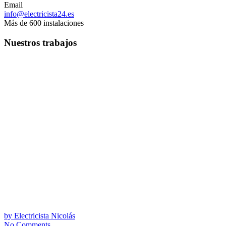
Email
info@electricista24.es
Más de 600 instalaciones
Nuestros trabajos
by
Electricista Nicolás
No Comments