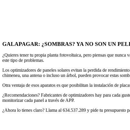
GALAPAGAR: ¿SOMBRAS? YA NO SON UN PEL
¿Quieres tener tu propia planta fotovoltaica, pero piensas que nunca 
este tipo de problemas.
Los optimizadores de paneles solares evitan la perdida de rendimiento
chimenea, una antena o incluso un árbol, pueden provocar estas sombr
Otra ventaja de esos aparatos es que posibilitan la instalación de plac
¿Recomendaciones? Fabricantes de optimizadores hay para cada gust
monitorizar cada panel a través de APP.
¿Ahora lo tienes claro? Llama al 634.537.289 y pide tu presupuesto para