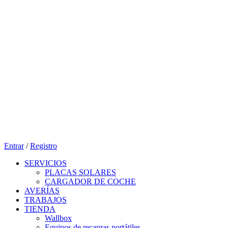
Entrar
/
Registro
SERVICIOS
PLACAS SOLARES
CARGADOR DE COCHE
AVERÍAS
TRABAJOS
TIENDA
Wallbox
Equipos de recargas portátiles