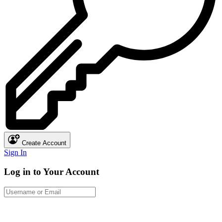
Create Account
Sign In
Log in to Your Account