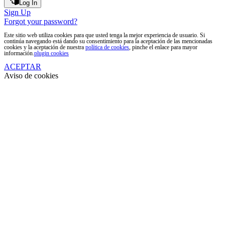
Log In
Sign Up
Forgot your password?
Este sitio web utiliza cookies para que usted tenga la mejor experiencia de usuario. Si
continúa navegando está dando su consentimiento para la aceptación de las mencionadas
cookies y la aceptación de nuestra
política de cookies
, pinche el enlace para mayor
información.
plugin cookies
ACEPTAR
Aviso de cookies