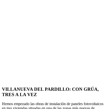
VILLANUEVA DEL PARDILLO: CON GRÚA,
TRES A LA VEZ
Hemos empezado las obras de instalación de paneles fotovoltaicos
en tres viviendas situadas en una de las zonas más nuevas de