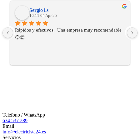
Sergio l.s
16:11 04 Apr 25
Rápidos y efectivos.  Una empresa muy recomendable 
😉👏
Teléfono / WhatsApp
634 537 289
Email
info@electricista24.es
Servicios