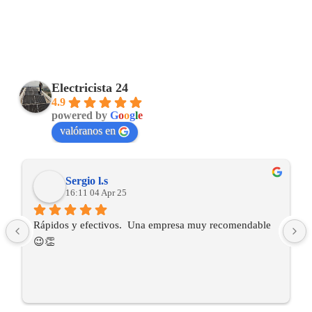
Electricista 24
4.9
powered by
G
o
o
g
l
e
valóranos en
Sergio l.s
16:11 04 Apr 25
Rápidos y efectivos.  Una empresa muy recomendable 
😉👏