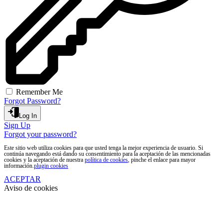
Remember Me
Forgot Password?
Log In
Sign Up
Forgot your password?
Este sitio web utiliza cookies para que usted tenga la mejor experiencia de usuario. Si
continúa navegando está dando su consentimiento para la aceptación de las mencionadas
cookies y la aceptación de nuestra
política de cookies
, pinche el enlace para mayor
información.
plugin cookies
ACEPTAR
Aviso de cookies