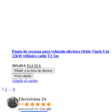
Punto de recarga para vehículo eléctrico Orbis Viaris Uni
22kW trifásico cable T2 5m
El
El
905,00
€
814,50
€
precio
precio
Añadir a la lista de deseos
original
actual
Vista rápida
era:
es:
Añadir al carrito
905,00 €.
814,50 €.
1
2
…
6
Electricista 24
4.9
powered by
G
o
o
g
l
e