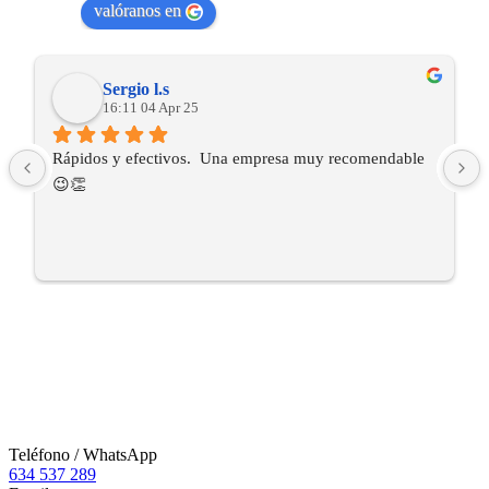
valóranos en
Sergio l.s
16:11 04 Apr 25
Rápidos y efectivos.  Una empresa muy recomendable 
😉👏
Teléfono / WhatsApp
634 537 289