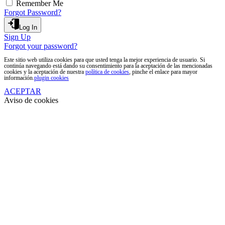
Remember Me
Forgot Password?
Log In
Sign Up
Forgot your password?
Este sitio web utiliza cookies para que usted tenga la mejor experiencia de usuario. Si
continúa navegando está dando su consentimiento para la aceptación de las mencionadas
cookies y la aceptación de nuestra
política de cookies
, pinche el enlace para mayor
información.
plugin cookies
ACEPTAR
Aviso de cookies