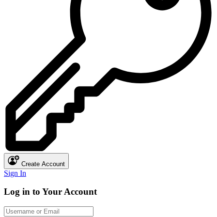
Create Account
Sign In
Log in to Your Account