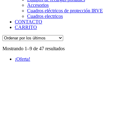
Accesorios
Cuadros eléctricos de protección IRVE
Cuadros electricos
CONTACTO
CARRITO
Ordenado
Mostrando 1–9 de 47 resultados
por
¡Oferta!
los
últimos