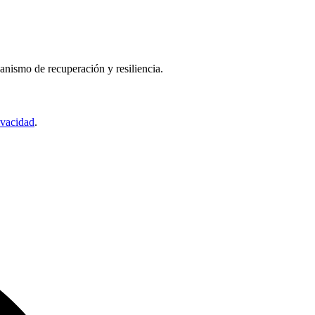
nismo de recuperación y resiliencia.
ivacidad
.