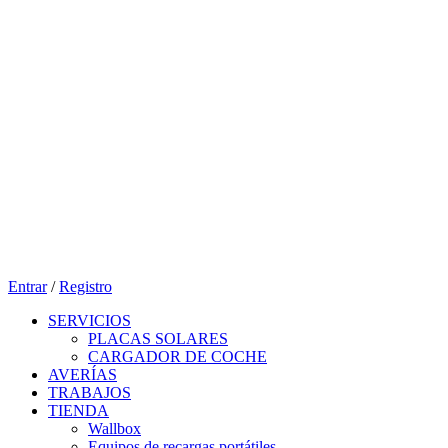
Entrar
/
Registro
SERVICIOS
PLACAS SOLARES
CARGADOR DE COCHE
AVERÍAS
TRABAJOS
TIENDA
Wallbox
Equipos de recargas portátiles