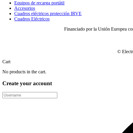
Equipos de recarga portátil
Accesorios
Cuadros eléctricos protección IRVE
Cuadros Eléctricos
Financiado por la Unión Europea con
© Electr
Cart
No products in the cart.
Create your account