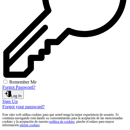
Remember Me
Forgot Password?
Log In
Sign Up
Forgot your password?
Este sitio web utiliza cookies para que usted tenga la mejor experiencia de usuario. Si
continúa navegando está dando su consentimiento para la aceptación de las mencionadas
cookies y la aceptación de nuestra
política de cookies
, pinche el enlace para mayor
información.
plugin cookies