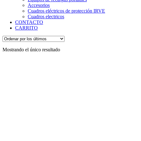
Accesorios
Cuadros eléctricos de protección IRVE
Cuadros electricos
CONTACTO
CARRITO
Mostrando el único resultado