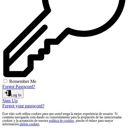
Remember Me
Forgot Password?
Log In
Sign Up
Forgot your password?
Este sitio web utiliza cookies para que usted tenga la mejor experiencia de usuario. Si
continúa navegando está dando su consentimiento para la aceptación de las mencionadas
cookies y la aceptación de nuestra
política de cookies
, pinche el enlace para mayor
información.
plugin cookies