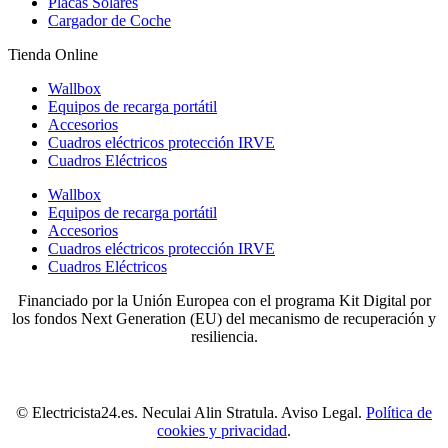
Placas Solares
Cargador de Coche
Tienda Online
Wallbox
Equipos de recarga portátil
Accesorios
Cuadros eléctricos protección IRVE
Cuadros Eléctricos
Wallbox
Equipos de recarga portátil
Accesorios
Cuadros eléctricos protección IRVE
Cuadros Eléctricos
Financiado por la Unión Europea con el programa Kit Digital por
los fondos Next Generation (EU) del mecanismo de recuperación y
resiliencia.
© Electricista24.es. Neculai Alin Stratula. Aviso Legal.
Política de
cookies y privacidad
.