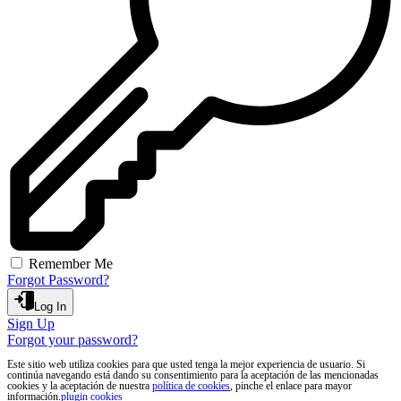
Remember Me
Forgot Password?
Log In
Sign Up
Forgot your password?
Este sitio web utiliza cookies para que usted tenga la mejor experiencia de usuario. Si
continúa navegando está dando su consentimiento para la aceptación de las mencionadas
cookies y la aceptación de nuestra
política de cookies
, pinche el enlace para mayor
información.
plugin cookies