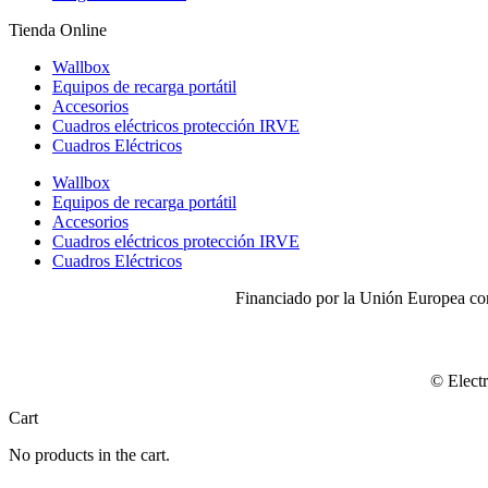
Tienda Online
Wallbox
Equipos de recarga portátil
Accesorios
Cuadros eléctricos protección IRVE
Cuadros Eléctricos
Wallbox
Equipos de recarga portátil
Accesorios
Cuadros eléctricos protección IRVE
Cuadros Eléctricos
Financiado por la Unión Europea con
© Electr
Cart
No products in the cart.