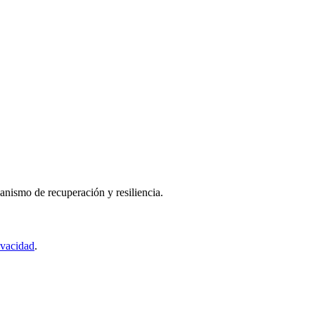
nismo de recuperación y resiliencia.
ivacidad
.