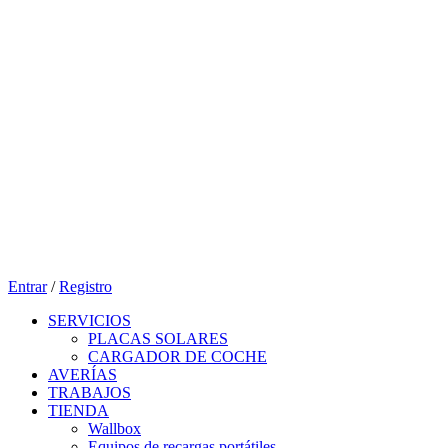
Entrar
/
Registro
SERVICIOS
PLACAS SOLARES
CARGADOR DE COCHE
AVERÍAS
TRABAJOS
TIENDA
Wallbox
Equipos de recargas portátiles