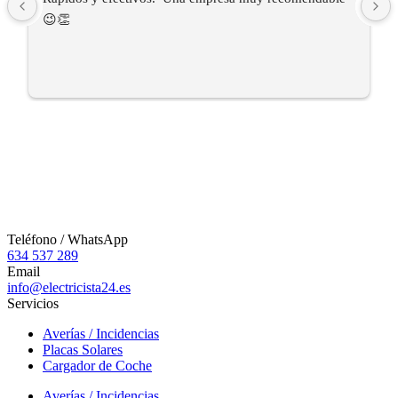
😉👏
Teléfono / WhatsApp
634 537 289
Email
info@electricista24.es
Servicios
Averías / Incidencias
Placas Solares
Cargador de Coche
Averías / Incidencias