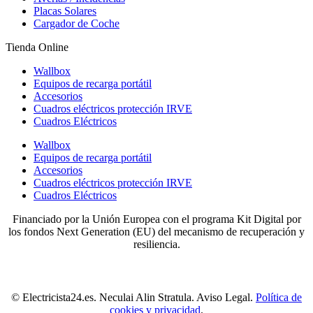
Placas Solares
Cargador de Coche
Tienda Online
Wallbox
Equipos de recarga portátil
Accesorios
Cuadros eléctricos protección IRVE
Cuadros Eléctricos
Wallbox
Equipos de recarga portátil
Accesorios
Cuadros eléctricos protección IRVE
Cuadros Eléctricos
Financiado por la Unión Europea con el programa Kit Digital por
los fondos Next Generation (EU) del mecanismo de recuperación y
resiliencia.
© Electricista24.es. Neculai Alin Stratula. Aviso Legal.
Política de
cookies y privacidad
.