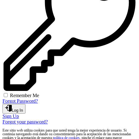
Remember Me
Forgot Password?
Log In
Sign Up
Forgot your password?
Este sitio web utiliza cookies para que usted tenga la mejor experiencia de usuario. Si
continúa navegando está dando su consentimiento para la aceptación de las mencionadas
cookies y la aceptación de nuestra
política de cookies
, pinche el enlace para mayor