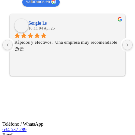
valóranos en
Sergio l.s
16:11 04 Apr 25
Rápidos y efectivos.  Una empresa muy recomendable 
😉👏
Teléfono / WhatsApp
634 537 289
Email