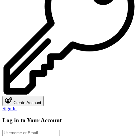
Create Account
Sign In
Log in to Your Account