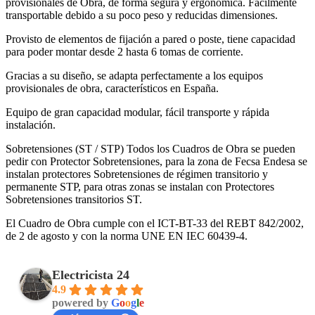
provisionales de Obra, de forma segura y ergonómica. Fácilmente
transportable debido a su poco peso y reducidas dimensiones.
Provisto de elementos de fijación a pared o poste, tiene capacidad
para poder montar desde 2 hasta 6 tomas de corriente.
Gracias a su diseño, se adapta perfectamente a los equipos
provisionales de obra, característicos en España.
Equipo de gran capacidad modular, fácil transporte y rápida
instalación.
Sobretensiones (ST / STP) Todos los Cuadros de Obra se pueden
pedir con Protector Sobretensiones, para la zona de Fecsa Endesa se
instalan protectores Sobretensiones de régimen transitorio y
permanente STP, para otras zonas se instalan con Protectores
Sobretensiones transitorios ST.
El Cuadro de Obra cumple con el ICT-BT-33 del REBT 842/2002,
de 2 de agosto y con la norma UNE EN IEC 60439-4.
Electricista 24
4.9
powered by
G
o
o
g
l
e