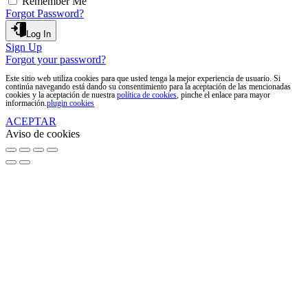
Remember Me
Forgot Password?
Log In
Sign Up
Forgot your password?
Este sitio web utiliza cookies para que usted tenga la mejor experiencia de usuario. Si
continúa navegando está dando su consentimiento para la aceptación de las mencionadas
cookies y la aceptación de nuestra
política de cookies
, pinche el enlace para mayor
información.
plugin cookies
ACEPTAR
Aviso de cookies