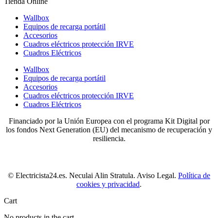
Tienda Online
Wallbox
Equipos de recarga portátil
Accesorios
Cuadros eléctricos protección IRVE
Cuadros Eléctricos
Wallbox
Equipos de recarga portátil
Accesorios
Cuadros eléctricos protección IRVE
Cuadros Eléctricos
Financiado por la Unión Europea con el programa Kit Digital por
los fondos Next Generation (EU) del mecanismo de recuperación y
resiliencia.
© Electricista24.es. Neculai Alin Stratula. Aviso Legal.
Política de
cookies y privacidad
.
Cart
No products in the cart.