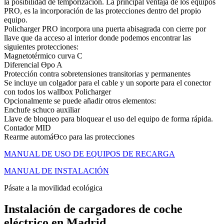
la posibilidad de temporización. La principal ventaja de los equipos
PRO, es la incorporación de las protecciones dentro del propio
equipo.
Policharger PRO incorpora una puerta abisagrada con cierre por
llave que da acceso al interior donde podemos encontrar las
siguientes protecciones:
Magnetotérmico curva C
Diferencial Ɵpo A
Protección contra sobretensiones transitorias y permanentes
Se incluye un colgador para el cable y un soporte para el conector
con todos los wallbox Policharger
Opcionalmente se puede añadir otros elementos:
Enchufe schuco auxiliar
Llave de bloqueo para bloquear el uso del equipo de forma rápida.
Contador MID
Rearme automáƟco para las protecciones
MANUAL DE USO DE EQUIPOS DE RECARGA
MANUAL DE INSTALACIÓN
Pásate a la movilidad ecológica
Instalación de cargadores de coche
eléctrico en Madrid