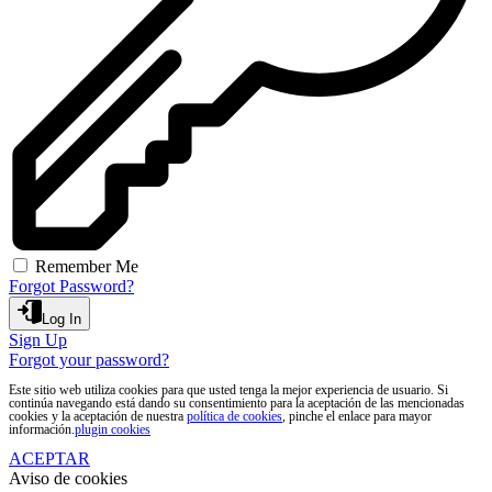
Remember Me
Forgot Password?
Log In
Sign Up
Forgot your password?
Este sitio web utiliza cookies para que usted tenga la mejor experiencia de usuario. Si
continúa navegando está dando su consentimiento para la aceptación de las mencionadas
cookies y la aceptación de nuestra
política de cookies
, pinche el enlace para mayor
información.
plugin cookies
ACEPTAR
Aviso de cookies