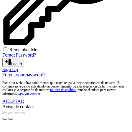
Remember Me
Forgot Password?
Log In
Sign Up
Forgot your password?
Este sitio web utiliza cookies para que usted tenga la mejor experiencia de usuario. Si
continúa navegando está dando su consentimiento para la aceptación de las mencionadas
cookies y la aceptación de nuestra
política de cookies
, pinche el enlace para mayor
información.
plugin cookies
ACEPTAR
Aviso de cookies