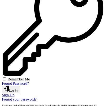
Remember Me
Forgot Password?
Log In
Sign Up
Forgot your password?
Este sitio web utiliza cookies para que usted tenga la mejor experiencia de usuario. Si