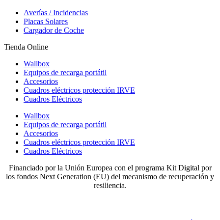
Averías / Incidencias
Placas Solares
Cargador de Coche
Tienda Online
Wallbox
Equipos de recarga portátil
Accesorios
Cuadros eléctricos protección IRVE
Cuadros Eléctricos
Wallbox
Equipos de recarga portátil
Accesorios
Cuadros eléctricos protección IRVE
Cuadros Eléctricos
Financiado por la Unión Europea con el programa Kit Digital por
los fondos Next Generation (EU) del mecanismo de recuperación y
resiliencia.