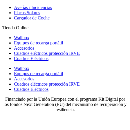
Averías / Incidencias
Placas Solares
Cargador de Coche
Tienda Online
Wallbox
Equipos de recarga portátil
Accesorios
Cuadros eléctricos protección IRVE
Cuadros Eléctricos
Wallbox
Equipos de recarga portátil
Accesorios
Cuadros eléctricos protección IRVE
Cuadros Eléctricos
Financiado por la Unión Europea con el programa Kit Digital por
los fondos Next Generation (EU) del mecanismo de recuperación y
resiliencia.