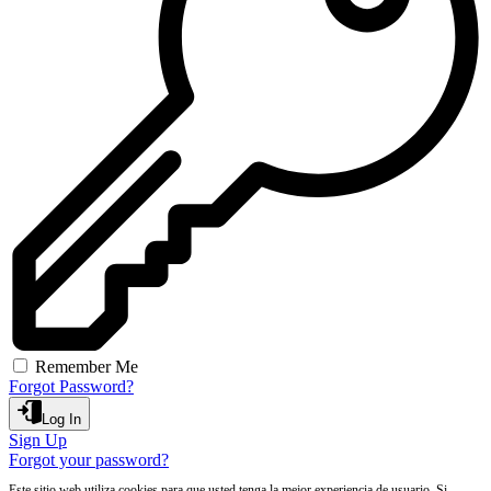
Remember Me
Forgot Password?
Log In
Sign Up
Forgot your password?
Este sitio web utiliza cookies para que usted tenga la mejor experiencia de usuario. Si