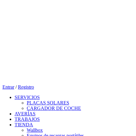
Entrar
/
Registro
SERVICIOS
PLACAS SOLARES
CARGADOR DE COCHE
AVERÍAS
TRABAJOS
TIENDA
Wallbox
Equipos de recargas portátiles