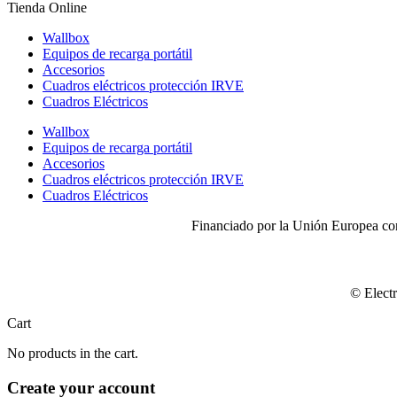
Tienda Online
Wallbox
Equipos de recarga portátil
Accesorios
Cuadros eléctricos protección IRVE
Cuadros Eléctricos
Wallbox
Equipos de recarga portátil
Accesorios
Cuadros eléctricos protección IRVE
Cuadros Eléctricos
Financiado por la Unión Europea con
© Electr
Cart
No products in the cart.
Create your account