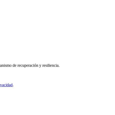
nismo de recuperación y resiliencia.
ivacidad
.