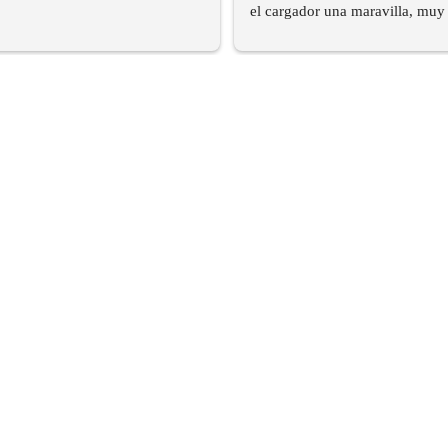
el cargador una maravilla, muy 
y encima en sus plazos.