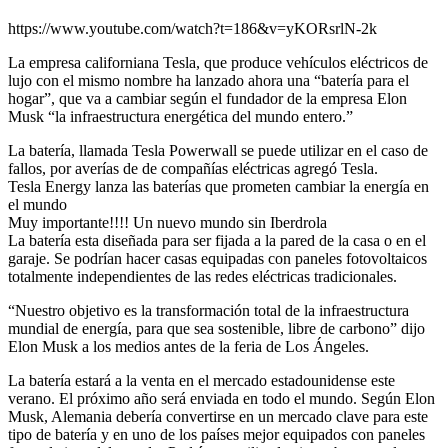
https://www.youtube.com/watch?t=186&v=yKORsrlN-2k
La empresa californiana Tesla, que produce vehículos eléctricos de
lujo con el mismo nombre ha lanzado ahora una “batería para el
hogar”, que va a cambiar según el fundador de la empresa Elon
Musk “la infraestructura energética del mundo entero.”
La batería, llamada Tesla Powerwall se puede utilizar en el caso de
fallos, por averías de de compañías eléctricas agregó Tesla.
Tesla Energy lanza las baterías que prometen cambiar la energía en
el mundo
Muy importante!!!! Un nuevo mundo sin Iberdrola
La batería esta diseñada para ser fijada a la pared de la casa o en el
garaje. Se podrían hacer casas equipadas con paneles fotovoltaicos
totalmente independientes de las redes eléctricas tradicionales.
“Nuestro objetivo es la transformación total de la infraestructura
mundial de energía, para que sea sostenible, libre de carbono” dijo
Elon Musk a los medios antes de la feria de Los Ángeles.
La batería estará a la venta en el mercado estadounidense este
verano. El próximo año será enviada en todo el mundo. Según Elon
Musk, Alemania debería convertirse en un mercado clave para este
tipo de batería y en uno de los países mejor equipados con paneles