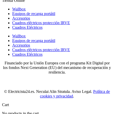
Tienda Online
Wallbox
Equipos de recarga portátil
Accesorios
Cuadros eléctricos protección IRVE
Cuadros Eléctricos
Wallbox
Equipos de recarga portátil
Accesorios
Cuadros eléctricos protección IRVE
Cuadros Eléctricos
Financiado por la Unión Europea con el programa Kit Digital por
los fondos Next Generation (EU) del mecanismo de recuperación y
resiliencia.
© Electricista24.es. Neculai Alin Stratula. Aviso Legal.
Política de
cookies y privacidad
.
Cart
No products in the cart.