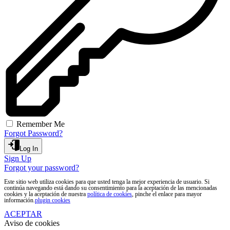
Remember Me
Forgot Password?
Log In
Sign Up
Forgot your password?
Este sitio web utiliza cookies para que usted tenga la mejor experiencia de usuario. Si
continúa navegando está dando su consentimiento para la aceptación de las mencionadas
cookies y la aceptación de nuestra
política de cookies
, pinche el enlace para mayor
información.
plugin cookies
ACEPTAR
Aviso de cookies