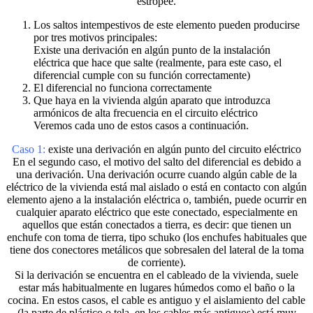
estropee.
Los saltos intempestivos de este elemento pueden producirse
por tres motivos principales:
Existe una derivación en algún punto de la instalación
eléctrica que hace que salte (realmente, para este caso, el
diferencial cumple con su función correctamente)
El diferencial no funciona correctamente
Que haya en la vivienda algún aparato que introduzca
armónicos de alta frecuencia en el circuito eléctrico
Veremos cada uno de estos casos a continuación.
Caso 1:
existe una derivación en algún punto del circuito eléctrico
En el segundo caso, el motivo del salto del diferencial es debido a
una derivación. Una derivación ocurre cuando algún cable de la
eléctrico de la vivienda está mal aislado o está en contacto con algún
elemento ajeno a la instalación eléctrica o, también, puede ocurrir en
cualquier aparato eléctrico que este conectado, especialmente en
aquellos que están conectados a tierra, es decir: que tienen un
enchufe con toma de tierra, tipo schuko (los enchufes habituales que
tiene dos conectores metálicos que sobresalen del lateral de la toma
de corriente).
Si la derivación se encuentra en el cableado de la vivienda, suele
estar más habitualmente en lugares húmedos como el baño o la
cocina. En estos casos, el cable es antiguo y el aislamiento del cable
(la parte de plástico o tela, en los cables más antiguos) está muy