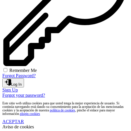
Remember Me
Forgot Password?
Log In
Sign Up
Forgot your password?
Este sitio web utiliza cookies para que usted tenga la mejor experiencia de usuario. Si
continúa navegando está dando su consentimiento para la aceptación de las mencionadas
cookies y la aceptación de nuestra
política de cookies
, pinche el enlace para mayor
información.
plugin cookies
ACEPTAR
Aviso de cookies