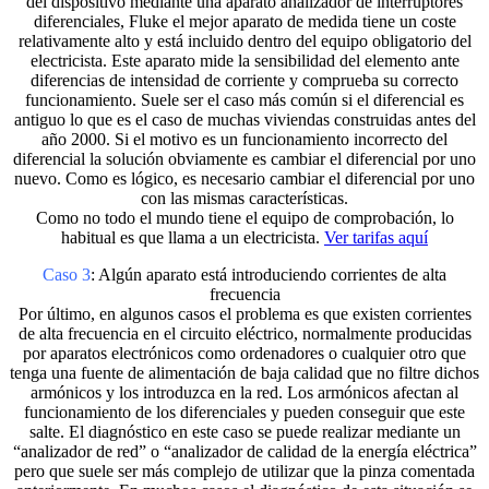
del dispositivo mediante una aparato analizador de interruptores
diferenciales, Fluke el mejor aparato de medida tiene un coste
relativamente alto y está incluido dentro del equipo obligatorio del
electricista. Este aparato mide la sensibilidad del elemento ante
diferencias de intensidad de corriente y comprueba su correcto
funcionamiento. Suele ser el caso más común si el diferencial es
antiguo lo que es el caso de muchas viviendas construidas antes del
año 2000. Si el motivo es un funcionamiento incorrecto del
diferencial la solución obviamente es cambiar el diferencial por uno
nuevo. Como es lógico, es necesario cambiar el diferencial por uno
con las mismas características.
Como no todo el mundo tiene el equipo de comprobación, lo
habitual es que llama a un electricista.
Ver tarifas aquí
Caso 3
: Algún aparato está introduciendo corrientes de alta
frecuencia
Por último, en algunos casos el problema es que existen corrientes
de alta frecuencia en el circuito eléctrico, normalmente producidas
por aparatos electrónicos como ordenadores o cualquier otro que
tenga una fuente de alimentación de baja calidad que no filtre dichos
armónicos y los introduzca en la red. Los armónicos afectan al
funcionamiento de los diferenciales y pueden conseguir que este
salte. El diagnóstico en este caso se puede realizar mediante un
“analizador de red” o “analizador de calidad de la energía eléctrica”
pero que suele ser más complejo de utilizar que la pinza comentada