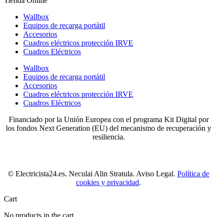
Tienda Online
Wallbox
Equipos de recarga portátil
Accesorios
Cuadros eléctricos protección IRVE
Cuadros Eléctricos
Wallbox
Equipos de recarga portátil
Accesorios
Cuadros eléctricos protección IRVE
Cuadros Eléctricos
Financiado por la Unión Europea con el programa Kit Digital por
los fondos Next Generation (EU) del mecanismo de recuperación y
resiliencia.
© Electricista24.es. Neculai Alin Stratula. Aviso Legal.
Política de
cookies y privacidad
.
Cart
No products in the cart.