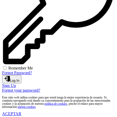
Remember Me
Forgot Password?
Log In
Sign Up
Forgot your password?
Este sitio web utiliza cookies para que usted tenga la mejor experiencia de usuario. Si
continúa navegando está dando su consentimiento para la aceptación de las mencionadas
cookies y la aceptación de nuestra
política de cookies
, pinche el enlace para mayor
información.
plugin cookies
ACEPTAR