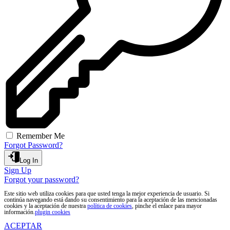
Remember Me
Forgot Password?
Log In
Sign Up
Forgot your password?
Este sitio web utiliza cookies para que usted tenga la mejor experiencia de usuario. Si
continúa navegando está dando su consentimiento para la aceptación de las mencionadas
cookies y la aceptación de nuestra
política de cookies
, pinche el enlace para mayor
información.
plugin cookies
ACEPTAR