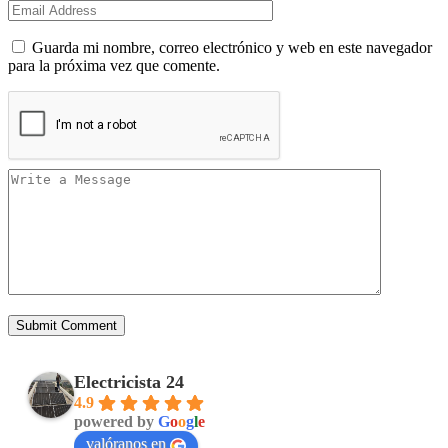
Guarda mi nombre, correo electrónico y web en este navegador
para la próxima vez que comente.
Electricista 24
4.9
powered by
G
o
o
g
l
e
valóranos en