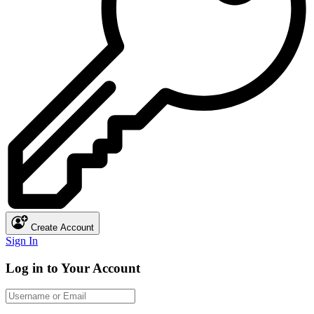
Create Account
Sign In
Log in to Your Account