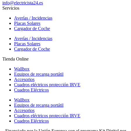
info@electricista24.es
Servicios
Averías / Incidencias
Placas Solares
Cargador de Coche
Averías / Incidencias
Placas Solares
Cargador de Coche
Tienda Online
Wallbox
Equipos de recarga portátil
Accesorios
Cuadros eléctricos protección IRVE
Cuadros Eléctricos
Wallbox
Equipos de recarga portátil
Accesorios
Cuadros eléctricos protección IRVE
Cuadros Eléctricos
Financiado por la Unión Europea con el programa Kit Digital por