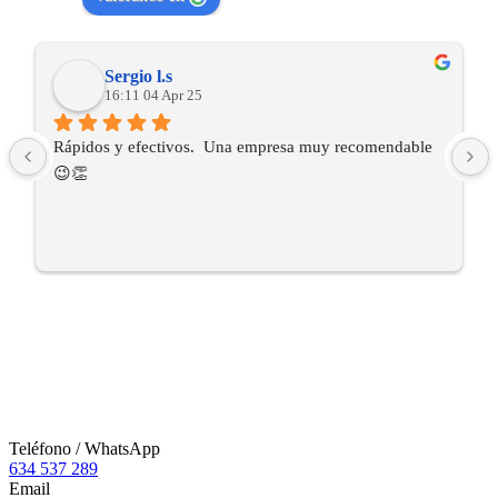
Sergio l.s
16:11 04 Apr 25
Rápidos y efectivos.  Una empresa muy recomendable 
😉👏
Teléfono / WhatsApp
634 537 289
Email