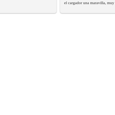
el cargador una maravilla, muy 
y encima en sus plazos.