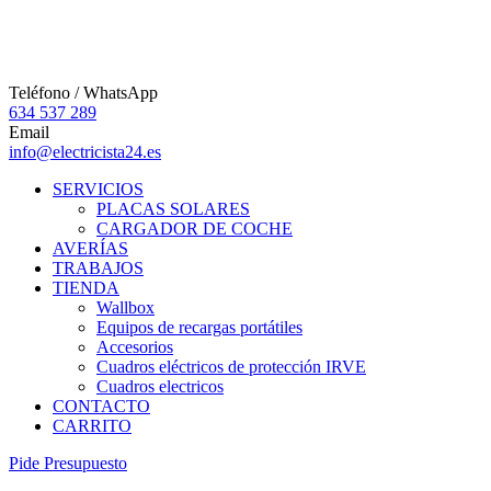
Teléfono / WhatsApp
634 537 289
Email
info@electricista24.es
SERVICIOS
PLACAS SOLARES
CARGADOR DE COCHE
AVERÍAS
TRABAJOS
TIENDA
Wallbox
Equipos de recargas portátiles
Accesorios
Cuadros eléctricos de protección IRVE
Cuadros electricos
CONTACTO
CARRITO
P
i
d
e
P
r
e
s
u
p
u
e
s
t
o