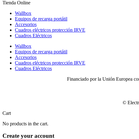
Tienda Online
Wallbox
Equipos de recarga portátil
Accesorios
Cuadros eléctricos protección IRVE
Cuadros Eléctricos
Wallbox
Equipos de recarga portátil
Accesorios
Cuadros eléctricos protección IRVE
Cuadros Eléctricos
Financiado por la Unión Europea con
© Electr
Cart
No products in the cart.
Create your account