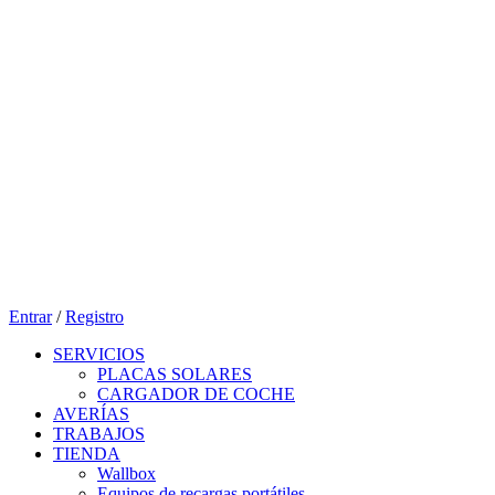
Entrar
/
Registro
SERVICIOS
PLACAS SOLARES
CARGADOR DE COCHE
AVERÍAS
TRABAJOS
TIENDA
Wallbox
Equipos de recargas portátiles