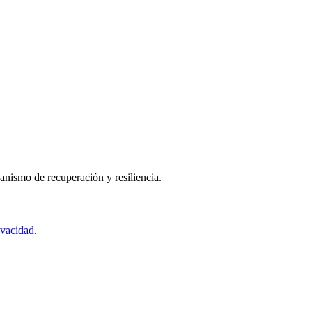
nismo de recuperación y resiliencia.
ivacidad
.