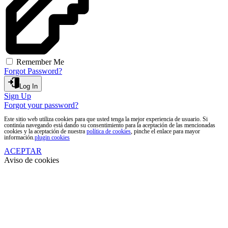
Remember Me
Forgot Password?
Log In
Sign Up
Forgot your password?
Este sitio web utiliza cookies para que usted tenga la mejor experiencia de usuario. Si
continúa navegando está dando su consentimiento para la aceptación de las mencionadas
cookies y la aceptación de nuestra
política de cookies
, pinche el enlace para mayor
información.
plugin cookies
ACEPTAR
Aviso de cookies