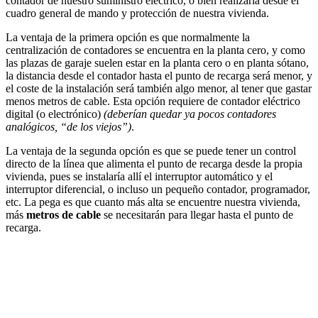
contador de nuestro suministro eléctrico, o bien realizarla desde el
cuadro general de mando y protección de nuestra vivienda.
La ventaja de la primera opción es que normalmente la
centralización de contadores se encuentra en la planta cero, y como
las plazas de garaje suelen estar en la planta cero o en planta sótano,
la distancia desde el contador hasta el punto de recarga será menor, y
el coste de la instalación será también algo menor, al tener que gastar
menos metros de cable. Esta opción requiere de contador eléctrico
digital (o electrónico)
(deberían quedar ya pocos contadores
analógicos, “de los viejos”)
.
La ventaja de la segunda opción es que se puede tener un control
directo de la línea que alimenta el punto de recarga desde la propia
vivienda, pues se instalaría allí el interruptor automático y el
interruptor diferencial, o incluso un pequeño contador, programador,
etc. La pega es que cuanto más alta se encuentre nuestra vivienda,
más
metros de cable
se necesitarán para llegar hasta el punto de
recarga.