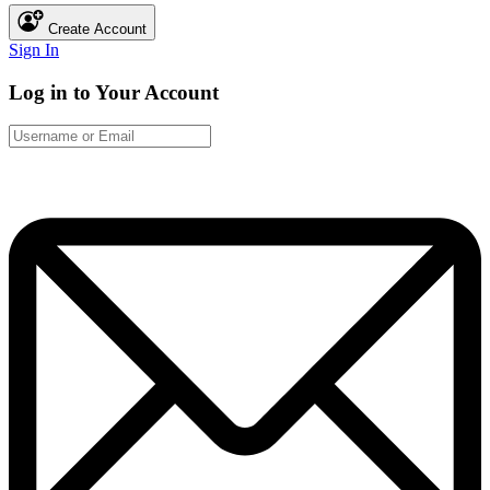
Create Account
Sign In
Log in to Your Account