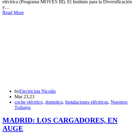
eléctrica (Programa MOVES III). El Instituto para la Diversificación
y…
Read More
by
Electricista Nicolás
Mar 23,23
coche eléctrico
,
domotica
,
Instalaciones eléctricas
,
Nuestros
Trabajos
MADRID: LOS CARGADORES, EN
AUGE