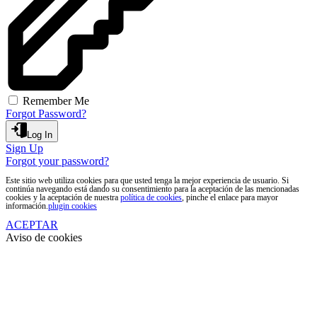
Remember Me
Forgot Password?
Log In
Sign Up
Forgot your password?
Este sitio web utiliza cookies para que usted tenga la mejor experiencia de usuario. Si
continúa navegando está dando su consentimiento para la aceptación de las mencionadas
cookies y la aceptación de nuestra
política de cookies
, pinche el enlace para mayor
información.
plugin cookies
ACEPTAR
Aviso de cookies