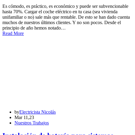
Es cómodo, es práctico, es económico y puede ser subvencionable
hasta 70%. Cargar el coche eléctrico en tu casa (sea vivienda
unifamiliar o no) sale más que rentable. De esto se han dado cuenta
muchos de nuestros últimos clientes. Y no son pocos. Desde el
principio de año hemos notado…
Read More
by
Electricista Nicolás
Mar 11,23
Nuestros Trabajos