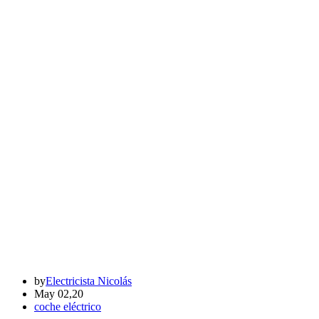
by
Electricista Nicolás
May 02,20
coche eléctrico