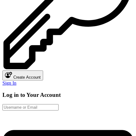
Create Account
Sign In
Log in to Your Account