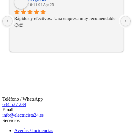
16:11 04 Apr 25
Rápidos y efectivos.  Una empresa muy recomendable 
😉👏
Teléfono / WhatsApp
634 537 289
Email
info@electricista24.es
Servicios
Averías / Incidencias