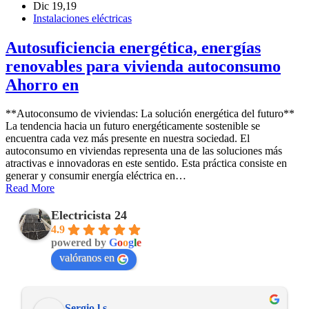
Dic 19,19
Instalaciones eléctricas
Autosuficiencia energética, energías
renovables para vivienda autoconsumo
Ahorro en
**Autoconsumo de viviendas: La solución energética del futuro**
La tendencia hacia un futuro energéticamente sostenible se
encuentra cada vez más presente en nuestra sociedad. El
autoconsumo en viviendas representa una de las soluciones más
atractivas e innovadoras en este sentido. Esta práctica consiste en
generar y consumir energía eléctrica en…
Read More
Electricista 24
4.9
powered by
G
o
o
g
l
e
valóranos en
Sergio l.s