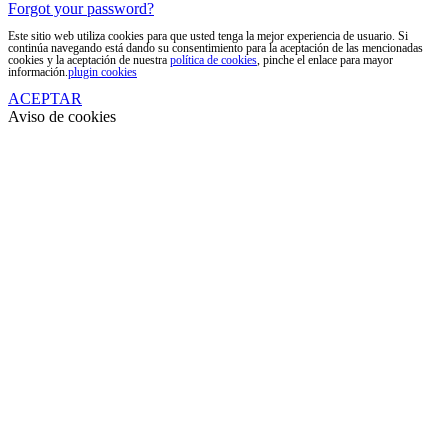
Forgot your password?
Este sitio web utiliza cookies para que usted tenga la mejor experiencia de usuario. Si
continúa navegando está dando su consentimiento para la aceptación de las mencionadas
cookies y la aceptación de nuestra
política de cookies
, pinche el enlace para mayor
información.
plugin cookies
ACEPTAR
Aviso de cookies